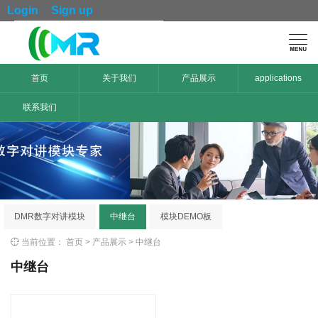
Login
Sign up

首页
关于我们
产品展示
applications
联系我们
DMR数字对讲模块
中继台
模块DEMO板

当前位置：
首页
>
产品展示
>
中继台
中继台