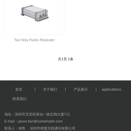
Two Way Radio Repeater
共
页
条
1
1
首页
关于我们
产品展示
applications
联系我们
地址：深圳市宝安区留仙一路志翔大厦711
E-mail：jason.tian@camelradio.com
联系人：销售 深圳市楷盟无线通信有限公司