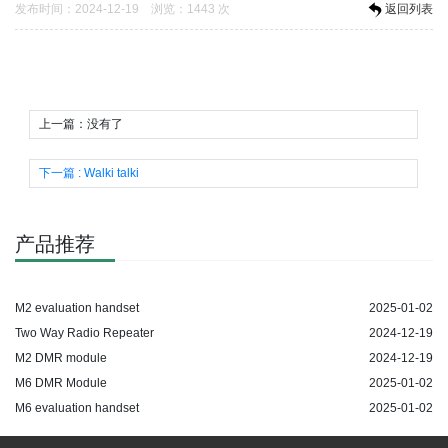
发布时间：2024-12-19 浏览：
1443 次
返回列表
上一篇：没有了
下一篇
: Walki talki
产品推荐
M2 evaluation handset
2025-01-02
Two Way Radio Repeater
2024-12-19
M2 DMR module
2024-12-19
M6 DMR Module
2025-01-02
M6 evaluation handset
2025-01-02