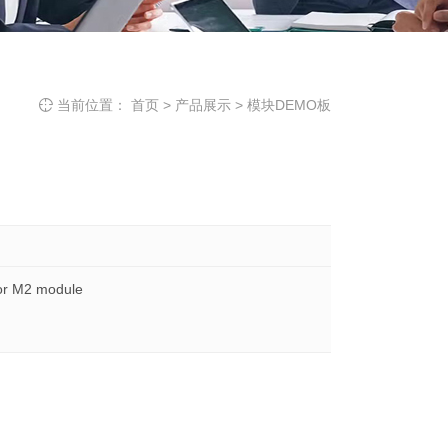
当前位置：
首页
>
产品展示
>
模块DEMO板

for M2 module