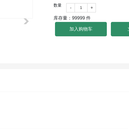
数量
-
+
库存量：
99999
件
加入购物车