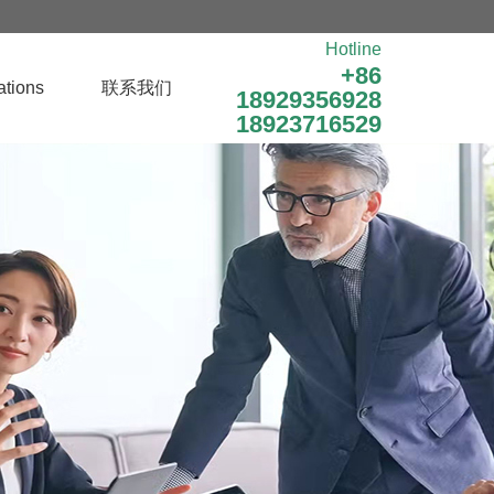
Hotline
+86
ations
联系我们
18929356928
18923716529