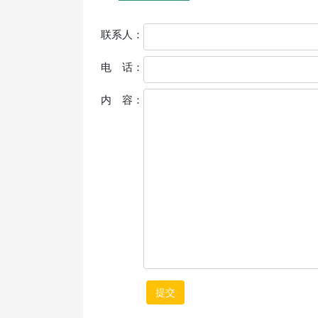
联系人：
电 话：
内 容：