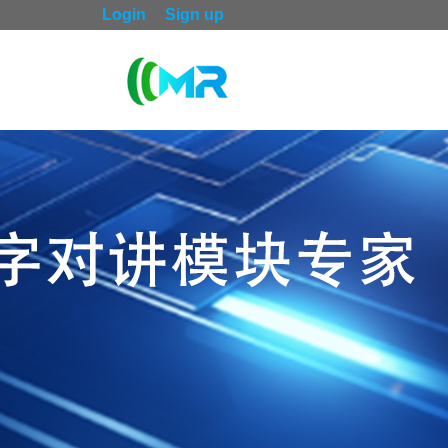
Login
Sign up